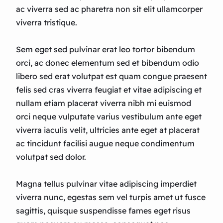
ac viverra sed ac pharetra non sit elit ullamcorper
viverra tristique.
Sem eget sed pulvinar erat leo tortor bibendum
orci, ac donec elementum sed et bibendum odio
libero sed erat volutpat est quam congue praesent
felis sed cras viverra feugiat et vitae adipiscing et
nullam etiam placerat viverra nibh mi euismod
orci neque vulputate varius vestibulum ante eget
viverra iaculis velit, ultricies ante eget at placerat
ac tincidunt facilisi augue neque condimentum
volutpat sed dolor.
Magna tellus pulvinar vitae adipiscing imperdiet
viverra nunc, egestas sem vel turpis amet ut fusce
sagittis, quisque suspendisse fames eget risus