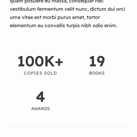
quam posuere eu massa, consequat nec
vestibulum fermentum velit nunc, dictum dui orci
urna vitae est morbi purus amet, tortor
elementum eu convallis turpis nibh odio enim.
100
K+
19
COPIES SOLD
BOOKS
4
AWARDS