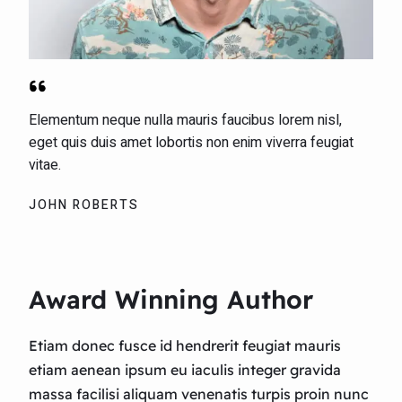
Elementum neque nulla mauris faucibus lorem nisl,
eget quis duis amet lobortis non enim viverra feugiat
vitae.​
JOHN ROBERTS​
Award Winning Author
Etiam donec fusce id hendrerit feugiat mauris
etiam aenean ipsum eu iaculis integer gravida
massa facilisi aliquam venenatis turpis proin nunc