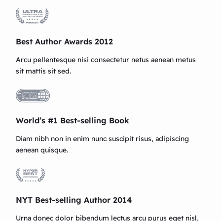
Best Author Awards 2012
Arcu pellentesque nisi consectetur netus aenean metus
sit mattis sit sed.
World’s #1 Best-selling Book
Diam nibh non in enim nunc suscipit risus, adipiscing
aenean quisque.
NYT Best-selling Author 2014
Urna donec dolor bibendum lectus arcu purus eget nisl,