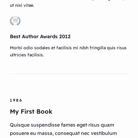
ut nisl vitae.
Best Author Awards 2012
Morbi odio sodales et facilisis mi nibh fringilla quis risus
ultricies facilisis.
1986
My First Book
Quisque suspendisse fames eget risus quam
posuere eu massa, consequat nec vestibulum